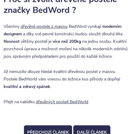
značky BedWord ?
Všechny
dřevěné postele z masivu
BedWord vynikají
moderním
designem
a díky své pevné konstrukci budou sloužit dlouhá léta.
Nosnost
většiny postelí je
více než 200kg
na jednu osobu. Kvalitní
povrchová úprava a možnost moření na několik moderních odstínů
jsou správným předpokladem pro použití do každé ložnice.
Již nemusíte dlouze hledat kvalitní dřevěnou postel z masivu.
Postele BedWorld vám vnesou do ložnice kus přírody a dopřejí
kvalitní a zdravý spánek
.
Přejít na nabídku
dřevěných postelí BedWorld
PŘEDCHOZÍ ČLÁNEK
DALŠÍ ČLÁNEK