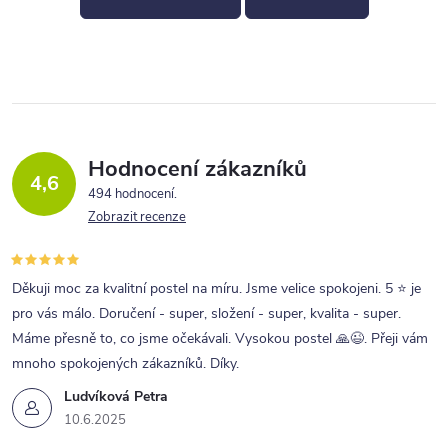
Hodnocení zákazníků
4,6
494 hodnocení
Zobrazit recenze
Děkuji moc za kvalitní postel na míru. Jsme velice spokojeni. 5 ⭐ je
pro vás málo. Doručení - super, složení - super, kvalita - super.
Máme přesně to, co jsme očekávali. Vysokou postel 🙏😉. Přeji vám
mnoho spokojených zákazníků. Díky.
Ludvíková Petra
10.6.2025