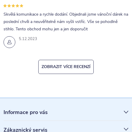
Skvělá komunikace a rychle dodání. Objednali jsme vánoční dárek na
poslední chvíli a neuvěřitelně nám vyšli vstříc. Vše se pohodlně
stihlo. Tento obchod mohu jen a jen doporučit
5.12.2023
ZOBRAZIT VÍCE RECENZÍ
Z
á
Informace pro vás
p
Zákaznický servis