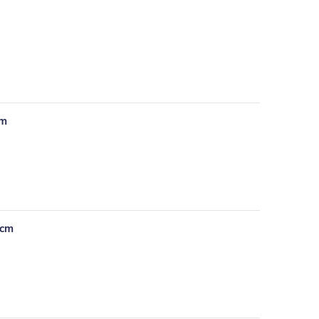
cm
 cm