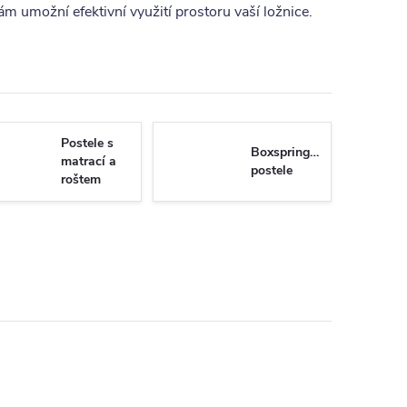
vám umožní efektivní využití prostoru vaší ložnice.
Postele s
Boxspringové
matrací a
postele
roštem