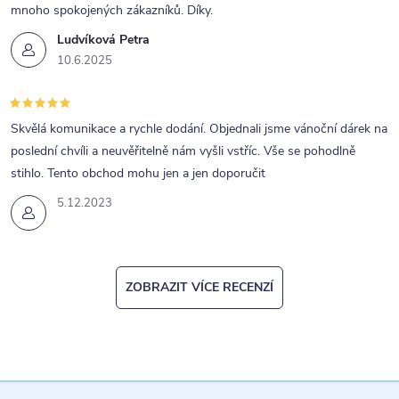
mnoho spokojených zákazníků. Díky.
Ludvíková Petra
10.6.2025
Skvělá komunikace a rychle dodání. Objednali jsme vánoční dárek na
poslední chvíli a neuvěřitelně nám vyšli vstříc. Vše se pohodlně
stihlo. Tento obchod mohu jen a jen doporučit
5.12.2023
ZOBRAZIT VÍCE RECENZÍ
Z