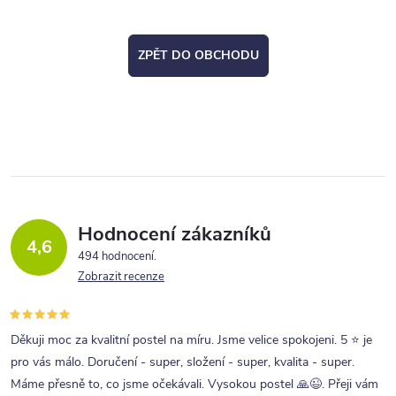
ZPĚT DO OBCHODU
Hodnocení zákazníků
4,6
494 hodnocení
Zobrazit recenze
Děkuji moc za kvalitní postel na míru. Jsme velice spokojeni. 5 ⭐ je
pro vás málo. Doručení - super, složení - super, kvalita - super.
Máme přesně to, co jsme očekávali. Vysokou postel 🙏😉. Přeji vám