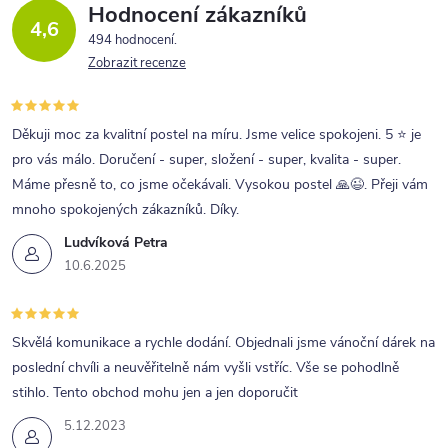
Hodnocení zákazníků
4,6
494 hodnocení
Zobrazit recenze
Děkuji moc za kvalitní postel na míru. Jsme velice spokojeni. 5 ⭐ je
pro vás málo. Doručení - super, složení - super, kvalita - super.
Máme přesně to, co jsme očekávali. Vysokou postel 🙏😉. Přeji vám
mnoho spokojených zákazníků. Díky.
Ludvíková Petra
10.6.2025
Skvělá komunikace a rychle dodání. Objednali jsme vánoční dárek na
poslední chvíli a neuvěřitelně nám vyšli vstříc. Vše se pohodlně
stihlo. Tento obchod mohu jen a jen doporučit
5.12.2023