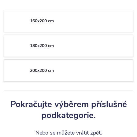
160x200 cm
180x200 cm
200x200 cm
Pokračujte výběrem příslušné
podkategorie.
Nebo se můžete vrátit zpět.