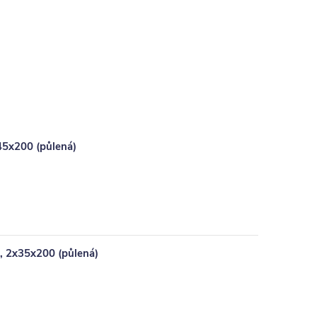
45x200 (půlená)
0, 2x35x200 (půlená)