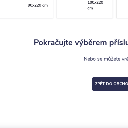
100x220
90x220 cm
cm
Pokračujte výběrem přísl
Nebo se můžete vrát
ZPĚT DO OBCH