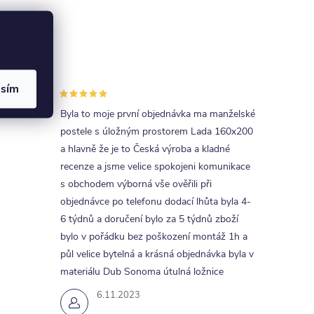
asím
uva s
Byla to moje první objednávka ma manželské
postele s úložným prostorem Lada 160x200
a hlavně že je to Česká výroba a kladné
recenze a jsme velice spokojeni komunikace
s obchodem výborná vše ověřili při
objednávce po telefonu dodací lhůta byla 4-
6 týdnů a doručení bylo za 5 týdnů zboží
bylo v pořádku bez poškození montáž 1h a
půl velice bytelná a krásná objednávka byla v
materiálu Dub Sonoma útulná ložnice
6.11.2023