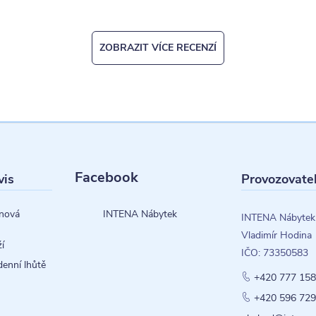
ZOBRAZIT VÍCE RECENZÍ
Facebook
vis
Provozovate
nová
INTENA Nábytek
INTENA Nábytek
Vladimír Hodina
í
IČO: 73350583
denní lhůtě
+420 777 158
+420 596 729