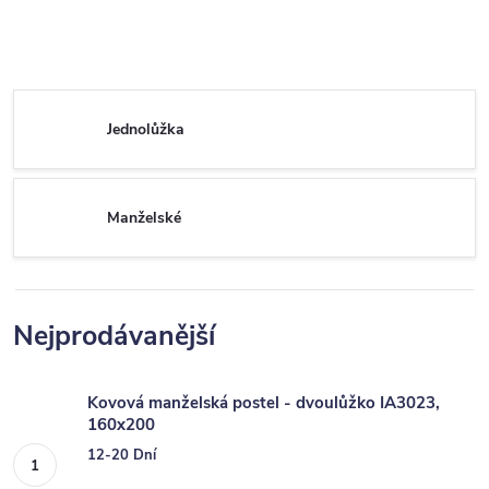
Jednolůžka
Manželské
Nejprodávanější
Kovová manželská postel - dvoulůžko IA3023,
160x200
12-20 Dní