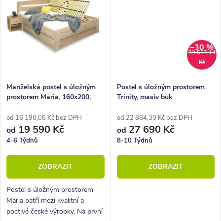
–30 %
39 557,14
Kč
Manželská postel s úložným
Postel s úložným prostorem
prostorem Maria, 160x200,
Trinity, masiv buk
180x200
od 16 190,08 Kč bez DPH
od 22 884,30 Kč bez DPH
19 590 Kč
27 690 Kč
od
od
4-6 Týdnů
8-10 Týdnů
ZOBRAZIT
ZOBRAZIT
Postel s úložným prostorem
Maria patří mezi kvalitní a
poctivé české výrobky. Na první