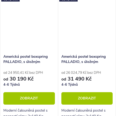
Americká postel boxspring
Americká postel boxspring
PALLADIO, s úložným
PALLADIO, s úložným
prostorem 200x210
prostorem 200x220
od 24 950,41 Kč bez DPH
od 26 024,79 Kč bez DPH
30 190 Kč
31 490 Kč
od
od
4-6 Týdnů
4-6 Týdnů
ZOBRAZIT
ZOBRAZIT
Moderní čalouněná postel s
Moderní čalouněná postel s