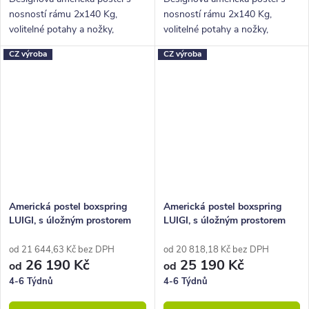
nosností rámu 2x140 Kg,
nosností rámu 2x140 Kg,
volitelné potahy a nožky,
volitelné potahy a nožky,
hluboký úložný prostor.
hluboký úložný prostor.
CZ výroba
CZ výroba
Americká postel boxspring
Americká postel boxspring
LUIGI, s úložným prostorem
LUIGI, s úložným prostorem
180x220
200x200
od 21 644,63 Kč bez DPH
od 20 818,18 Kč bez DPH
26 190 Kč
25 190 Kč
od
od
4-6 Týdnů
4-6 Týdnů