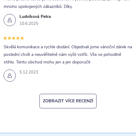
i
mnoho spokojených zákazníků. Díky.
s
Ludvíková Petra
u
10.6.2025
Skvělá komunikace a rychle dodání. Objednali jsme vánoční dárek na
poslední chvíli a neuvěřitelně nám vyšli vstříc. Vše se pohodlně
stihlo. Tento obchod mohu jen a jen doporučit
5.12.2023
ZOBRAZIT VÍCE RECENZÍ