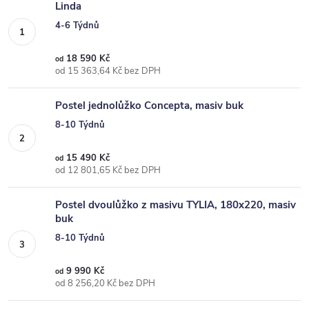
Linda
4-6 Týdnů
18 590 Kč
od
od 15 363,64 Kč bez DPH
Postel jednolůžko Concepta, masiv buk
8-10 Týdnů
15 490 Kč
od
od 12 801,65 Kč bez DPH
Postel dvoulůžko z masivu TYLIA, 180x220, masiv
buk
8-10 Týdnů
9 990 Kč
od
od 8 256,20 Kč bez DPH