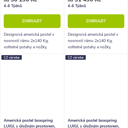
4-6 Týdnů
4-6 Týdnů
ZOBRAZIT
ZOBRAZIT
Designová americká postel s
Designová americká postel s
nosností rámu 2x140 Kg,
nosností rámu 2x140 Kg,
volitelné potahy a nožky,
volitelné potahy a nožky,
hluboký úložný prostor.
hluboký úložný prostor.
CZ výroba
CZ výroba
Americká postel boxspring
Americká postel boxspring
LUIGI, s úložným prostorem,
LUIGI, s úložným prostorem,