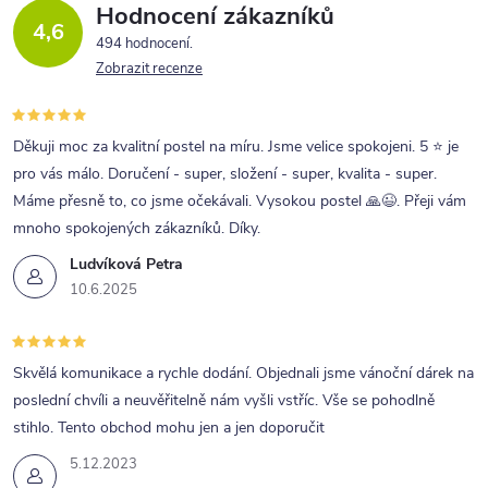
Hodnocení zákazníků
4,6
494 hodnocení
Zobrazit recenze
Děkuji moc za kvalitní postel na míru. Jsme velice spokojeni. 5 ⭐ je
pro vás málo. Doručení - super, složení - super, kvalita - super.
Máme přesně to, co jsme očekávali. Vysokou postel 🙏😉. Přeji vám
mnoho spokojených zákazníků. Díky.
Ludvíková Petra
10.6.2025
Skvělá komunikace a rychle dodání. Objednali jsme vánoční dárek na
poslední chvíli a neuvěřitelně nám vyšli vstříc. Vše se pohodlně
stihlo. Tento obchod mohu jen a jen doporučit
5.12.2023