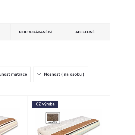
NEJPRODÁVANĚJŠÍ
ABECEDNĚ
uhost matrace
Nosnost ( na osobu )
CZ výroba