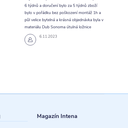
6 týdnů a doručení bylo za 5 týdnů zboží
bylo v pořádku bez poškození montáž 1h a
půl velice bytelná a krásná objednávka byla v
materiálu Dub Sonoma útulná ložnice
6.11.2023
Magazín Intena
l