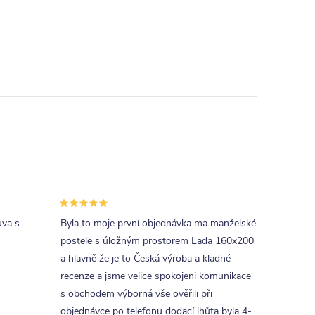
uva s
Byla to moje první objednávka ma manželské
postele s úložným prostorem Lada 160x200
a hlavně že je to Česká výroba a kladné
recenze a jsme velice spokojeni komunikace
s obchodem výborná vše ověřili při
objednávce po telefonu dodací lhůta byla 4-