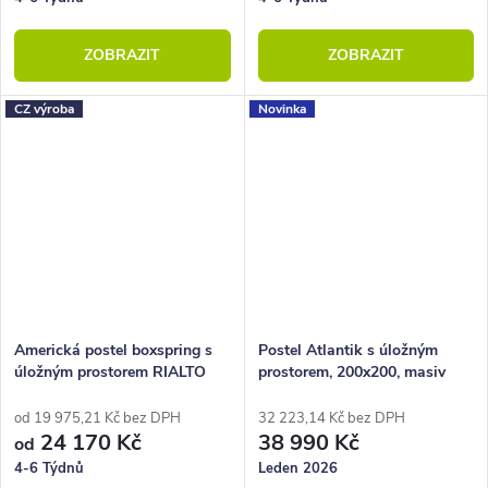
ZOBRAZIT
ZOBRAZIT
CZ výroba
Novinka
Americká postel boxspring s
Postel Atlantik s úložným
úložným prostorem RIALTO
prostorem, 200x200, masiv
200x200
dub přírodní/dýha, grafit
od 19 975,21 Kč bez DPH
32 223,14 Kč bez DPH
24 170 Kč
38 990 Kč
od
4-6 Týdnů
Leden 2026