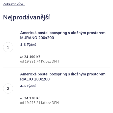
Zobrazit více...
Nejprodávanější
Americká postel boxspring s úložným prostorem
MURANO 200x200
4-6 Týdnů
24 190 Kč
od
od 19 991,74 Kč bez DPH
Americká postel boxspring s úložným prostorem
RIALTO 200x200
4-6 Týdnů
24 170 Kč
od
od 19 975,21 Kč bez DPH