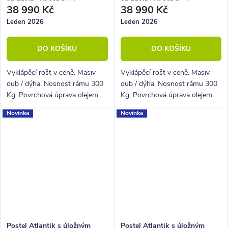
38 990 Kč
38 990 Kč
Leden 2026
Leden 2026
DO KOŠÍKU
DO KOŠÍKU
Vyklápěcí rošt v ceně. Masiv
Vyklápěcí rošt v ceně. Masiv
dub / dýha. Nosnost rámu 300
dub / dýha. Nosnost rámu 300
Kg. Povrchová úprava olejem.
Kg. Povrchová úprava olejem.
Novinka
Novinka
Postel Atlantik s úložným
Postel Atlantik s úložným