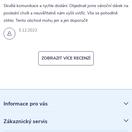
Skvělá komunikace a rychle dodání. Objednali jsme vánoční dárek na
poslední chvíli a neuvěřitelně nám vyšli vstříc. Vše se pohodlně
stihlo. Tento obchod mohu jen a jen doporučit
5.12.2023
ZOBRAZIT VÍCE RECENZÍ
Z
á
Informace pro vás
p
Zákaznický servis
a