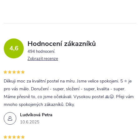
Hodnocení zákazníků
4,6
494 hodnocení
Zobrazit recenze
Děkuji moc za kvalitní postel na míru. Jsme velice spokojeni. 5 ⭐ je
pro vás málo. Doručení - super, složení - super, kvalita - super.
Máme přesně to, co jsme očekávali. Vysokou postel 🙏😉. Přeji vám
mnoho spokojených zákazníků. Díky.
Ludvíková Petra
10.6.2025