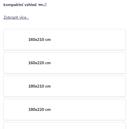
kompaktní vzhled
. 🛏️📐
Zobrazit více...
160x210 cm
160x220 cm
180x210 cm
180x220 cm