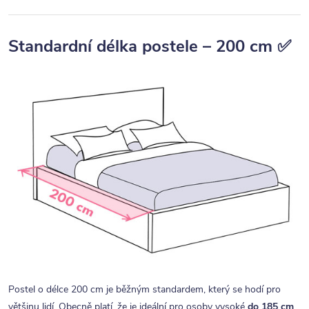
Standardní délka postele – 200 cm ✅
Postel o délce 200 cm je běžným standardem, který se hodí pro
většinu lidí. Obecně platí, že je ideální pro osoby vysoké
do 185 cm
.