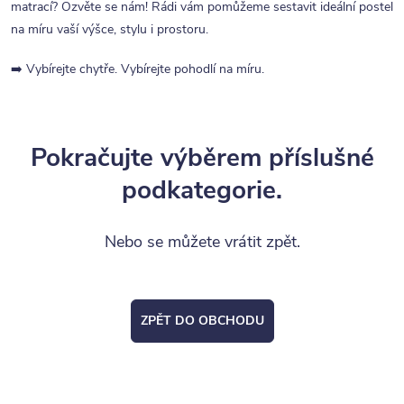
matrací? Ozvěte se nám! Rádi vám pomůžeme sestavit ideální postel
na míru vaší výšce, stylu i prostoru.
➡️ Vybírejte chytře. Vybírejte pohodlí na míru.
Pokračujte výběrem příslušné
podkategorie.
Nebo se můžete vrátit zpět.
ZPĚT DO OBCHODU