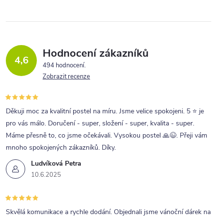
Hodnocení zákazníků
4,6
494 hodnocení
Zobrazit recenze
Děkuji moc za kvalitní postel na míru. Jsme velice spokojeni. 5 ⭐ je
pro vás málo. Doručení - super, složení - super, kvalita - super.
Máme přesně to, co jsme očekávali. Vysokou postel 🙏😉. Přeji vám
mnoho spokojených zákazníků. Díky.
Ludvíková Petra
10.6.2025
Skvělá komunikace a rychle dodání. Objednali jsme vánoční dárek na