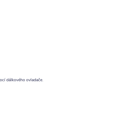
cí dálkového ovladače.