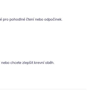
lé pro pohodlné čtení nebo odpočinek.
d nebo chcete zlepšit krevní oběh.