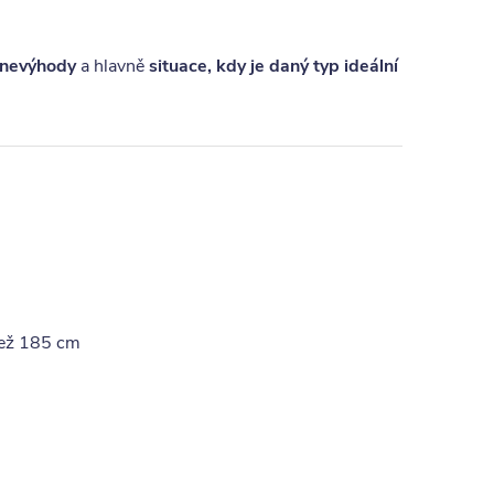
 nevýhody
a hlavně
situace, kdy je daný typ ideální
než 185 cm