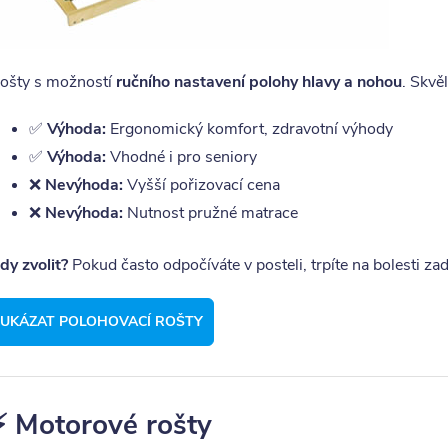
ošty s možností
ručního nastavení polohy hlavy a nohou
. Skvě
✅
Výhoda:
Ergonomický komfort, zdravotní výhody
✅
Výhoda:
Vhodné i pro seniory
❌
Nevýhoda:
Vyšší pořizovací cena
❌
Nevýhoda:
Nutnost pružné matrace
dy zvolit?
Pokud často odpočíváte v posteli, trpíte na bolesti za
UKÁZAT POLOHOVACÍ ROŠTY
⚡ Motorové rošty