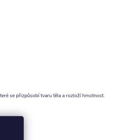
které se přizpůsobí tvaru těla a rozloží hmotnost.