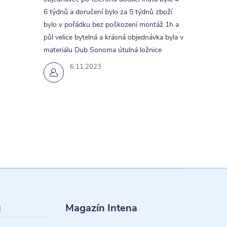
6 týdnů a doručení bylo za 5 týdnů zboží
bylo v pořádku bez poškození montáž 1h a
půl velice bytelná a krásná objednávka byla v
materiálu Dub Sonoma útulná ložnice
6.11.2023
Magazín Intena
l