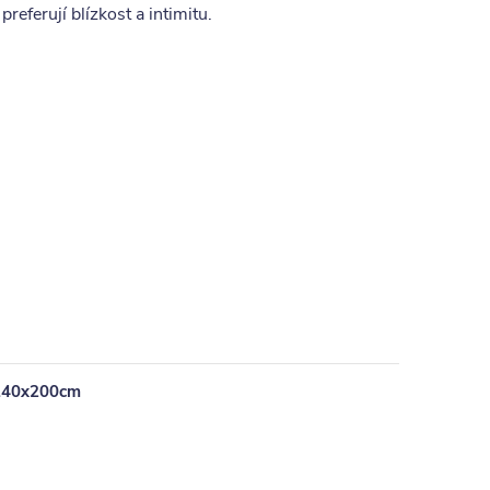
 preferují blízkost a intimitu.
 140x200cm