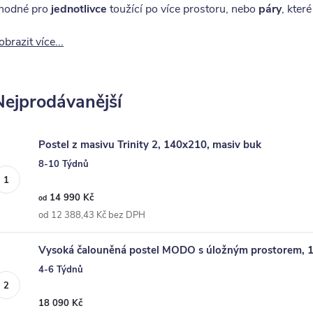
hodné pro
jednotlivce
toužící po více prostoru, nebo
páry
, které
obrazit více...
Nejprodávanější
Postel z masivu Trinity 2, 140x210, masiv buk
8-10 Týdnů
14 990 Kč
od
od 12 388,43 Kč bez DPH
Vysoká čalouněná postel MODO s úložným prostorem,
4-6 Týdnů
18 090 Kč