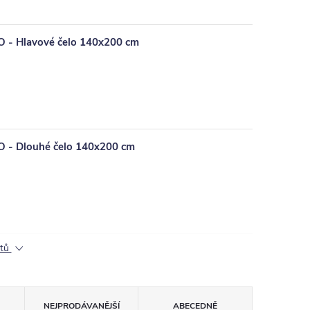
O - Hlavové čelo 140x200 cm
O - Dlouhé čelo 140x200 cm
ktů
NEJPRODÁVANĚJŠÍ
ABECEDNĚ