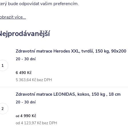
terý bude odpovídat vašim preferencím.
obrazit více...
Nejprodávanější
Zdravotní matrace Herodes XXL, tvrdší, 150 kg, 90x200
20 - 30 dní
6 490 Kč
5 363,64 Kč bez DPH
Zdravotní matrace LEONIDAS, kokos, 150 kg , 18 cm
20 - 30 dní
4 990 Kč
od
od 4 123,97 Kč bez DPH