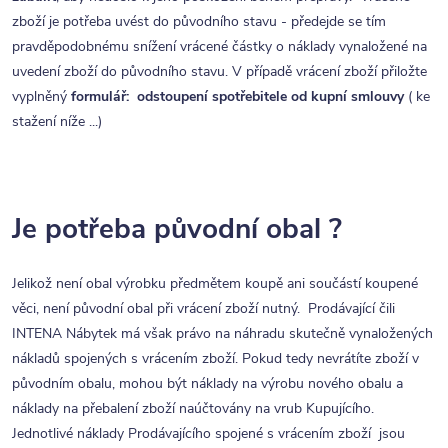
zboží je potřeba uvést do původního stavu - předejde se tím
pravděpodobnému snížení vrácené částky o náklady vynaložené na
uvedení zboží do původního stavu. V případě vrácení zboží přiložte
vyplněný
formulář: odstoupení spotřebitele od kupní smlouvy
( ke
stažení níže ...)
Je potřeba původní obal ?
Jelikož není obal výrobku předmětem koupě ani součástí koupené
věci, není původní obal při vrácení zboží nutný. Prodávající čili
INTENA Nábytek má však právo na náhradu skutečně vynaložených
nákladů spojených s vrácením zboží. Pokud tedy nevrátíte zboží v
původním obalu, mohou být náklady na výrobu nového obalu a
náklady na přebalení zboží naúčtovány na vrub Kupujícího.
Jednotlivé náklady Prodávajícího spojené s vrácením zboží jsou