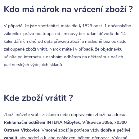
Kdo má nárok na vrácení zboží ?
V případě, že jste spotřebitel, máte dle § 1829 odst. 1 občanského
zákoníku právo odstoupit od smlouvy bez udání důvodů do 14
kalendářních dnů od data převzetí zboží a následně bez odkladu
zakoupené zboží vrátit. Nárok máte i v případě, že objednávku
učiníte po internetu s osobním odběrem na některém z našich
partnerských výdejních skladů.
Kde zboží vrátit ?
Zboží můžete vrátit zasláním nebo dopravením zboží na adresu:
Reklamační oddělení INTENA Nábytek, Vítkovice 3055, 70300
Ostrava Vítkovice
. Vracené zboží je potřeba vždy
dobře a pečlivě
zabalit
, aby nedošlo k jeho poškození během přepravy. Vrácené