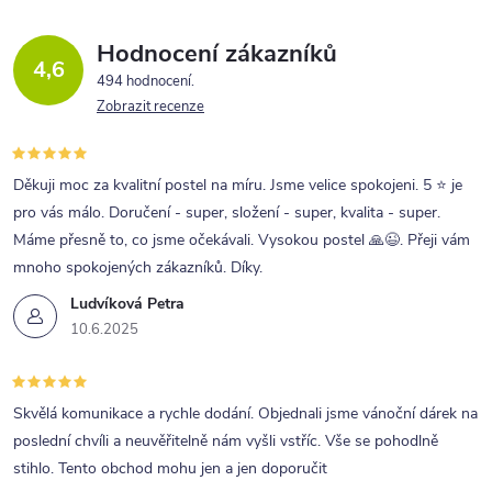
Hodnocení zákazníků
4,6
494 hodnocení
Zobrazit recenze
Děkuji moc za kvalitní postel na míru. Jsme velice spokojeni. 5 ⭐ je
pro vás málo. Doručení - super, složení - super, kvalita - super.
Máme přesně to, co jsme očekávali. Vysokou postel 🙏😉. Přeji vám
mnoho spokojených zákazníků. Díky.
Ludvíková Petra
10.6.2025
Skvělá komunikace a rychle dodání. Objednali jsme vánoční dárek na
poslední chvíli a neuvěřitelně nám vyšli vstříc. Vše se pohodlně
stihlo. Tento obchod mohu jen a jen doporučit