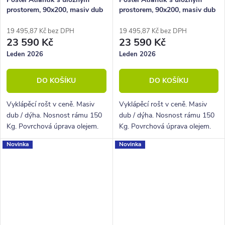
prostorem, 90x200, masiv dub
prostorem, 90x200, masiv dub
tmavený/dýha, grafit
tmavený/dýha, krémová
19 495,87 Kč bez DPH
19 495,87 Kč bez DPH
23 590 Kč
23 590 Kč
Leden 2026
Leden 2026
DO KOŠÍKU
DO KOŠÍKU
Vyklápěcí rošt v ceně. Masiv
Vyklápěcí rošt v ceně. Masiv
dub / dýha. Nosnost rámu 150
dub / dýha. Nosnost rámu 150
Kg. Povrchová úprava olejem.
Kg. Povrchová úprava olejem.
Novinka
Novinka