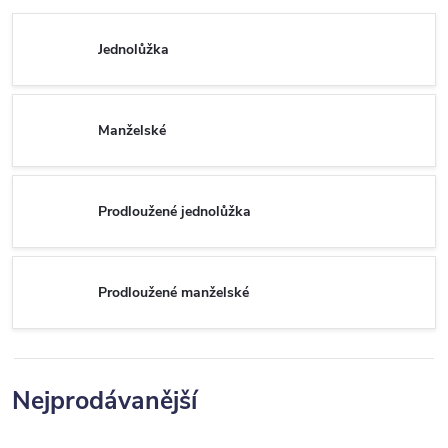
Jednolůžka
Manželské
Prodloužené jednolůžka
Prodloužené manželské
Nejprodávanější