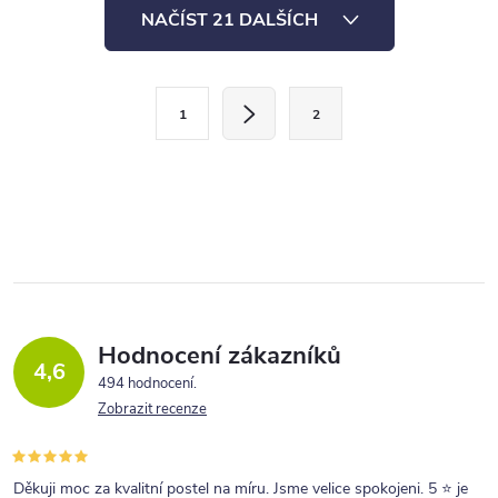
O
celkově pevnou...
celkově pevnou...
NAČÍST 21 DALŠÍCH
v
l
S
á
1
2
t
d
r
a
á
c
n
í
k
p
o
r
v
v
á
Hodnocení zákazníků
4,6
n
k
494 hodnocení
í
Zobrazit recenze
y
v
ý
Děkuji moc za kvalitní postel na míru. Jsme velice spokojeni. 5 ⭐ je