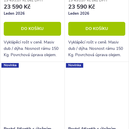
19 495,87 Kč bez DPH
19 495,87 Kč bez DPH
23 590 Kč
23 590 Kč
Leden 2026
Leden 2026
DO KOŠÍKU
DO KOŠÍKU
Vyklápěcí rošt v ceně. Masiv
Vyklápěcí rošt v ceně. Masiv
dub / dýha. Nosnost rámu 150
dub / dýha. Nosnost rámu 150
Kg. Povrchová úprava olejem.
Kg. Povrchová úprava olejem.
Novinka
Novinka
Postel Atlantik s úložným
Postel Atlantik s úložným