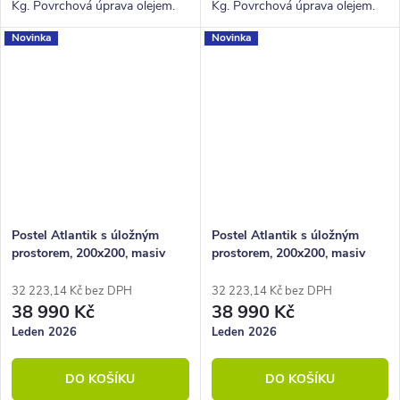
Kg. Povrchová úprava olejem.
Kg. Povrchová úprava olejem.
Novinka
Novinka
Postel Atlantik s úložným
Postel Atlantik s úložným
prostorem, 200x200, masiv
prostorem, 200x200, masiv
dub tmavený/dýha, grafit
dub tmavený/dýha, krémová
32 223,14 Kč bez DPH
32 223,14 Kč bez DPH
38 990 Kč
38 990 Kč
Leden 2026
Leden 2026
DO KOŠÍKU
DO KOŠÍKU