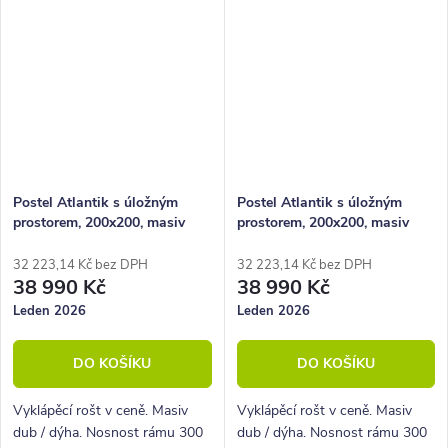
Postel Atlantik s úložným
Postel Atlantik s úložným
prostorem, 200x200, masiv
prostorem, 200x200, masiv
dub přírodní/dýha, grafit
dub přírodní/dýha, krémová
32 223,14 Kč bez DPH
32 223,14 Kč bez DPH
38 990 Kč
38 990 Kč
Leden 2026
Leden 2026
DO KOŠÍKU
DO KOŠÍKU
Vyklápěcí rošt v ceně. Masiv
Vyklápěcí rošt v ceně. Masiv
dub / dýha. Nosnost rámu 300
dub / dýha. Nosnost rámu 300