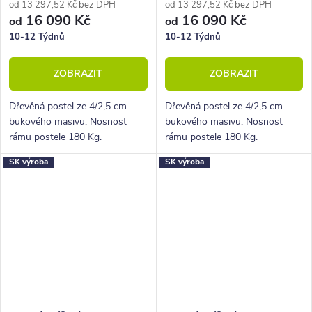
od 13 297,52 Kč bez DPH
od 13 297,52 Kč bez DPH
16 090 Kč
16 090 Kč
od
od
10-12 Týdnů
10-12 Týdnů
ZOBRAZIT
ZOBRAZIT
Dřevěná postel ze 4/2,5 cm
Dřevěná postel ze 4/2,5 cm
bukového masivu. Nosnost
bukového masivu. Nosnost
rámu postele 180 Kg.
rámu postele 180 Kg.
Povrchová úprava lakem. Pevná
Povrchová úprava lakem. Pevná
SK výroba
SK výroba
dřevěná lišta pro rošty.
dřevěná lišta pro rošty.