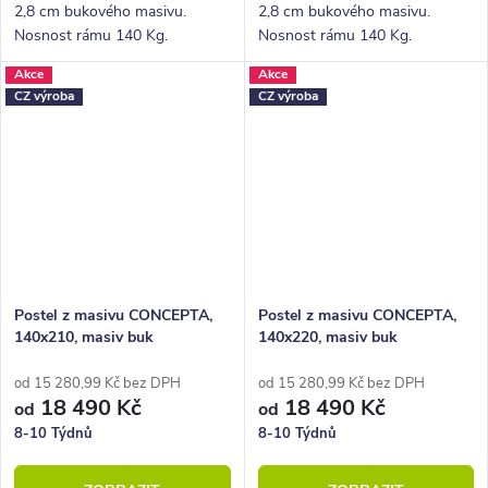
2,8 cm bukového masivu.
2,8 cm bukového masivu.
Nosnost rámu 140 Kg.
Nosnost rámu 140 Kg.
Povrchová úprava voskem
Povrchová úprava voskem
Akce
Akce
nebo lakem.
nebo lakem.
CZ výroba
CZ výroba
Postel z masivu CONCEPTA,
Postel z masivu CONCEPTA,
140x210, masiv buk
140x220, masiv buk
od 15 280,99 Kč bez DPH
od 15 280,99 Kč bez DPH
18 490 Kč
18 490 Kč
od
od
8-10 Týdnů
8-10 Týdnů