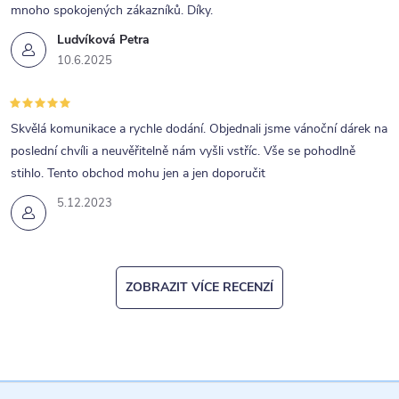
mnoho spokojených zákazníků. Díky.
s
Ludvíková Petra
u
10.6.2025
Skvělá komunikace a rychle dodání. Objednali jsme vánoční dárek na
poslední chvíli a neuvěřitelně nám vyšli vstříc. Vše se pohodlně
stihlo. Tento obchod mohu jen a jen doporučit
5.12.2023
ZOBRAZIT VÍCE RECENZÍ
Z