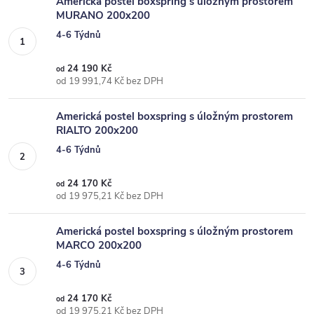
Americká postel boxspring s úložným prostorem
MURANO 200x200
4-6 Týdnů
24 190 Kč
od
od 19 991,74 Kč bez DPH
Americká postel boxspring s úložným prostorem
RIALTO 200x200
4-6 Týdnů
24 170 Kč
od
od 19 975,21 Kč bez DPH
Americká postel boxspring s úložným prostorem
MARCO 200x200
4-6 Týdnů
24 170 Kč
od
od 19 975,21 Kč bez DPH