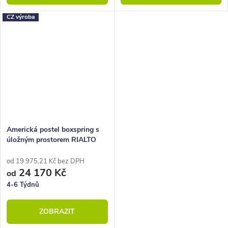
CZ výroba
Americká postel boxspring s
úložným prostorem RIALTO
200x200
od 19 975,21 Kč bez DPH
24 170 Kč
od
4-6 Týdnů
ZOBRAZIT