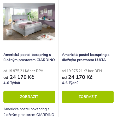
Americká postel boxspring s
Americká postel boxspring s
úložným prostorem GIARDINO
úložným prostorem LUCIA
200x200
200x200
od 19 975,21 Kč bez DPH
od 19 975,21 Kč bez DPH
24 170 Kč
24 170 Kč
od
od
4-6 Týdnů
4-6 Týdnů
ZOBRAZIT
ZOBRAZIT
Americká postel boxspring s
úložným prostorem GIARDINO