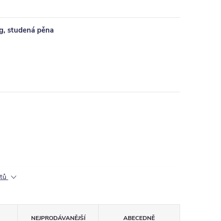
g, studená pěna
ktů
NEJPRODÁVANĚJŠÍ
ABECEDNĚ