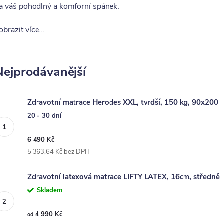
a váš pohodlný a komforní spánek.
obrazit více...
Nejprodávanější
Zdravotní matrace Herodes XXL, tvrdší, 150 kg, 90x200
20 - 30 dní
6 490 Kč
5 363,64 Kč bez DPH
Zdravotní latexová matrace LIFTY LATEX, 16cm, středně
Skladem
4 990 Kč
od