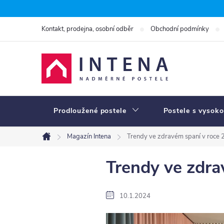
Přejít
na
Kontakt, prodejna, osobní odběr
Obchodní podmínky
obsah
Prodloužené postele
Postele s vysoko
Magazín Intena
Trendy ve zdravém spaní v roce
Domů
Trendy ve zdra
10.1.2024