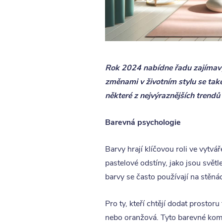
Rok 2024 nabídne řadu zajímavýc
změnami v životním stylu se tak
některé z nejvýraznějších trendů 
Barevná psychologie
Barvy hrají klíčovou roli ve vytv
pastelové odstíny, jako jsou svět
barvy se často používají na stěnác
Pro ty, kteří chtějí dodat prostor
nebo oranžová. Tyto barevné kombi