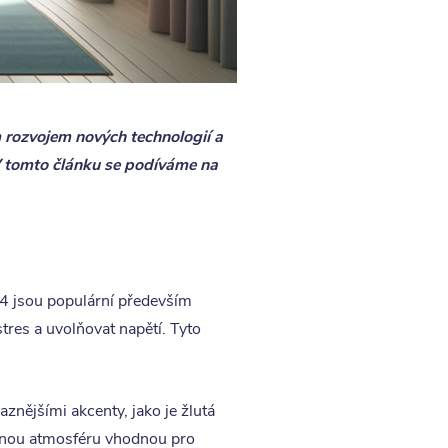
 rozvojem nových technologií a
V tomto článku se podíváme na
024 jsou populární především
tres a uvolňovat napětí. Tyto
aznějšími akcenty, jako je žlutá
lidnou atmosféru vhodnou pro