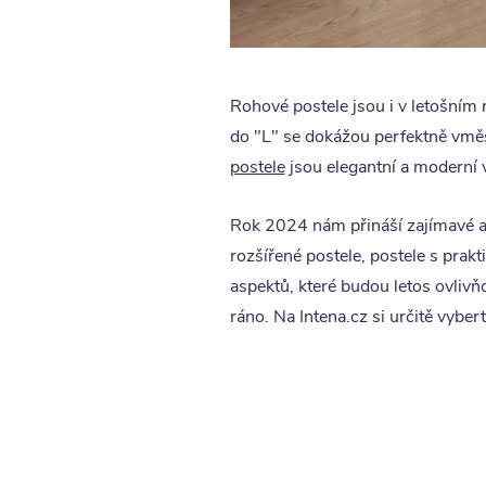
Rohové postele jsou i v letošním ro
do "L" se dokážou perfektně vměs
postele
jsou elegantní a moderní 
Rok 2024 nám přináší zajímavé a 
rozšířené postele, postele s prak
aspektů, které budou letos ovlivňo
ráno. Na Intena.cz si určitě vyber