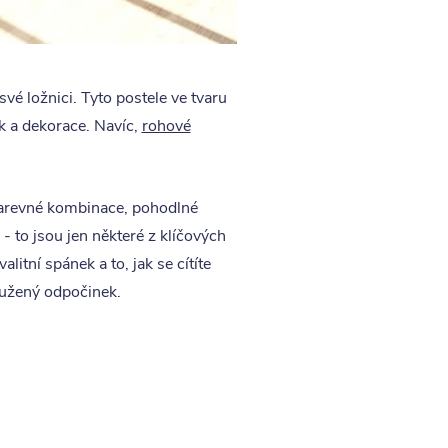
své ložnici. Tyto postele ve tvaru
k a dekorace. Navíc,
rohové
Barevné kombinace, pohodlné
 to jsou jen některé z klíčových
litní spánek a to, jak se cítíte
loužený odpočinek.