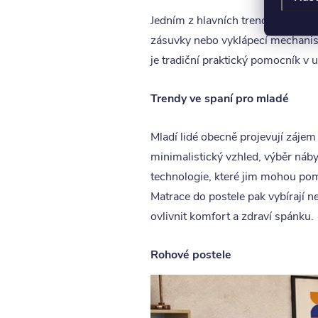
Jedním z hlavních trendů v roce 
zásuvky nebo vyklápecí mechanism
je tradiční praktický pomocník v u
Trendy ve spaní pro mladé
Mladí lidé obecně projevují zájem 
minimalistický vzhled, výběr náby
technologie, které jim mohou pom
Matrace do postele pak vybírají n
ovlivnit komfort a zdraví spánku.
Rohové postele