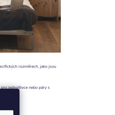
ecifických rozměrech, jako jsou
 pro jednotlivce nebo páry s