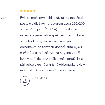
uva s
Byla to moje první objednávka ma manželské
postele s úložným prostorem Lada 160x200
a hlavně že je to Česká výroba a kladné
recenze a jsme velice spokojeni komunikace
s obchodem výborná vše ověřili při
objednávce po telefonu dodací lhůta byla 4-
6 týdnů a doručení bylo za 5 týdnů zboží
bylo v pořádku bez poškození montáž 1h a
půl velice bytelná a krásná objednávka byla v
materiálu Dub Sonoma útulná ložnice
6.11.2023