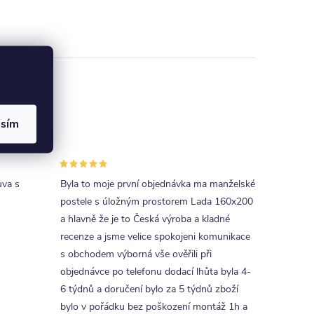
asím
uva s
Byla to moje první objednávka ma manželské
postele s úložným prostorem Lada 160x200
a hlavně že je to Česká výroba a kladné
recenze a jsme velice spokojeni komunikace
s obchodem výborná vše ověřili při
objednávce po telefonu dodací lhůta byla 4-
6 týdnů a doručení bylo za 5 týdnů zboží
bylo v pořádku bez poškození montáž 1h a