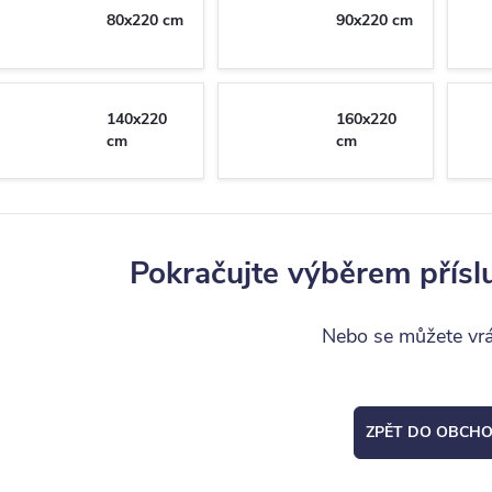
80x220 cm
90x220 cm
140x220
160x220
cm
cm
Pokračujte výběrem přísl
Nebo se můžete vrát
ZPĚT DO OBCH