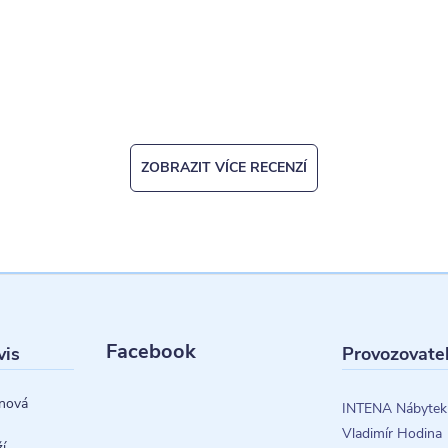
ZOBRAZIT VÍCE RECENZÍ
Facebook
vis
Provozovate
nová
INTENA Nábytek
Vladimír Hodina
í