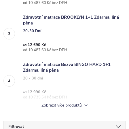
od 10 487,60 Kč bez DPH
Zdravotní matrace BROOKLYN 1+1 Zdarma, líná
pěna
20-30 Dní
12 690 Kč
od
od 10 487,60 Kč bez DPH
Zdravotní matrace Bezva BINGO HARD 1+1
Zdarma, líná pěna
20 - 30 dní
12 990 Kč
od
od 10 735,54 Kč bez DPH
Zobrazit více produktů
Filtrovat