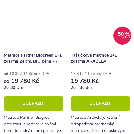
–50 %
39 560 Kč
Matrace Partner Biogreen 1+1
Taštičková matrace 1+1
zdarma 24 cm, BIO pěna - 7
zdarma ARABELA
zón
od 16 347,11 Kč bez DPH
16 347,11 Kč bez DPH
19 780 Kč
19 780 Kč
od
20-30 Dní
20 - 30 dní
ZOBRAZIT
ZOBRAZIT
Matrace Partner Biogreen
Matrace Arabela je kvalitní
představuje matraci s dvěmi
ortopedická partnerská
tuhostmi, ideální pro partnery s
matrace s jádrem s taškovými