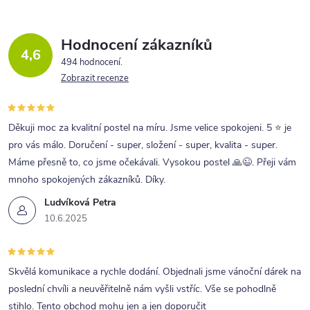
Hodnocení zákazníků
4,6
494 hodnocení
Zobrazit recenze
Děkuji moc za kvalitní postel na míru. Jsme velice spokojeni. 5 ⭐ je
pro vás málo. Doručení - super, složení - super, kvalita - super.
Máme přesně to, co jsme očekávali. Vysokou postel 🙏😉. Přeji vám
mnoho spokojených zákazníků. Díky.
Ludvíková Petra
10.6.2025
Skvělá komunikace a rychle dodání. Objednali jsme vánoční dárek na
poslední chvíli a neuvěřitelně nám vyšli vstříc. Vše se pohodlně
stihlo. Tento obchod mohu jen a jen doporučit