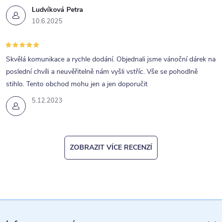
s
Ludvíková Petra
u
10.6.2025
Skvělá komunikace a rychle dodání. Objednali jsme vánoční dárek na
poslední chvíli a neuvěřitelně nám vyšli vstříc. Vše se pohodlně
stihlo. Tento obchod mohu jen a jen doporučit
5.12.2023
ZOBRAZIT VÍCE RECENZÍ
Z