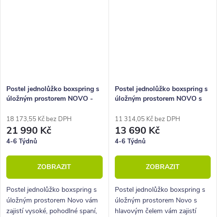
Postel jednolůžko boxspring s
Postel jednolůžko boxspring s
úložným prostorem NOVO -
úložným prostorem NOVO s
Hlavové čelo 140x220 cm
Hlavovým čelem, 90x210cm
18 173,55 Kč bez DPH
11 314,05 Kč bez DPH
21 990 Kč
13 690 Kč
4-6 Týdnů
4-6 Týdnů
ZOBRAZIT
ZOBRAZIT
Postel jednolůžko boxspring s
Postel jednolůžko boxspring s
úložným prostorem Novo vám
úložným prostorem Novo s
zajistí vysoké, pohodlné spaní,
hlavovým čelem vám zajistí