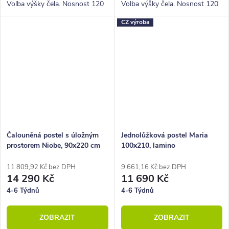
Volba výšky čela. Nosnost 120
Volba výšky čela. Nosnost 120
Kg.
Kg.
CZ výroba
Čalouněná postel s úložným
Jednolůžková postel Maria
prostorem Niobe, 90x220 cm
100x210, lamino
11 809,92 Kč bez DPH
9 661,16 Kč bez DPH
14 290 Kč
11 690 Kč
4-6 Týdnů
4-6 Týdnů
ZOBRAZIT
ZOBRAZIT