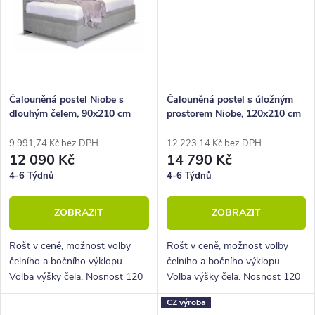
Čalouněná postel Niobe s
Čalouněná postel s úložným
dlouhým čelem, 90x210 cm
prostorem Niobe, 120x210 cm
9 991,74 Kč bez DPH
12 223,14 Kč bez DPH
12 090 Kč
14 790 Kč
4-6 Týdnů
4-6 Týdnů
ZOBRAZIT
ZOBRAZIT
Rošt v ceně, možnost volby
Rošt v ceně, možnost volby
čelního a bočního výklopu.
čelního a bočního výklopu.
Volba výšky čela. Nosnost 120
Volba výšky čela. Nosnost 120
Kg.
Kg.
CZ výroba