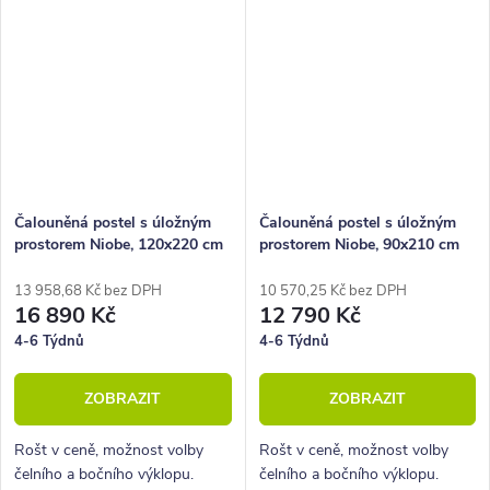
Čalouněná postel s úložným
Čalouněná postel s úložným
prostorem Niobe, 120x220 cm
prostorem Niobe, 90x210 cm
13 958,68 Kč bez DPH
10 570,25 Kč bez DPH
16 890 Kč
12 790 Kč
4-6 Týdnů
4-6 Týdnů
ZOBRAZIT
ZOBRAZIT
Rošt v ceně, možnost volby
Rošt v ceně, možnost volby
čelního a bočního výklopu.
čelního a bočního výklopu.