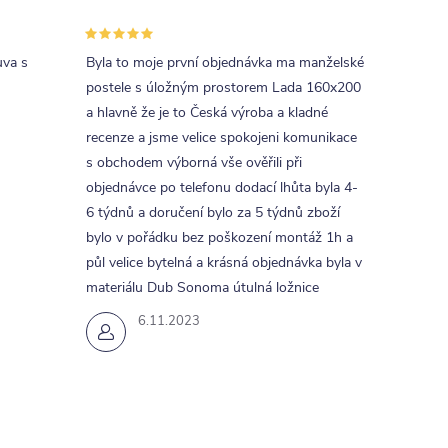
uva s
Byla to moje první objednávka ma manželské
postele s úložným prostorem Lada 160x200
a hlavně že je to Česká výroba a kladné
recenze a jsme velice spokojeni komunikace
s obchodem výborná vše ověřili při
objednávce po telefonu dodací lhůta byla 4-
6 týdnů a doručení bylo za 5 týdnů zboží
bylo v pořádku bez poškození montáž 1h a
půl velice bytelná a krásná objednávka byla v
materiálu Dub Sonoma útulná ložnice
6.11.2023