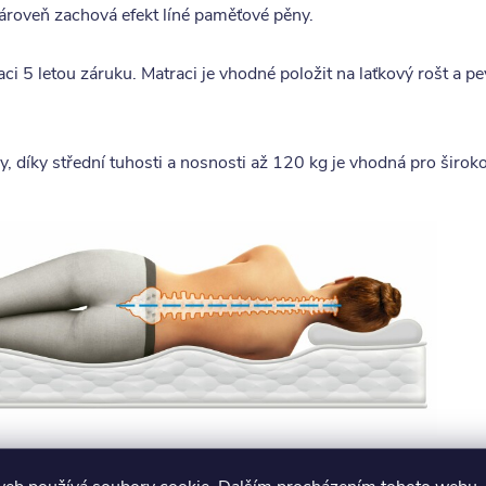
ároveň zachová efekt líné paměťové pěny.
i 5 letou záruku. Matraci je vhodné položit na laťkový rošt a 
, díky střední tuhosti a nosnosti až 120 kg je vhodná pro široko