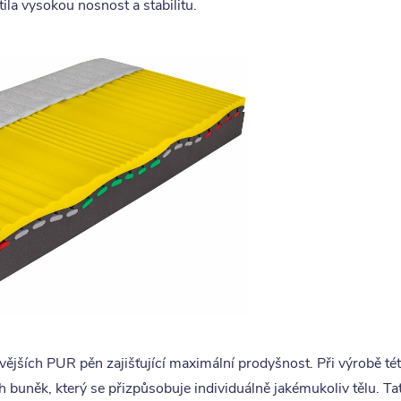
tila vysokou nosnost a stabilitu.
vějších PUR pěn zajišťující maximální prodyšnost. Při výrobě t
 buněk, který se přizpůsobuje individuálně jakémukoliv tělu. Tat