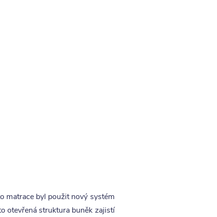
éto matrace byl použit nový systém
o otevřená struktura buněk zajistí