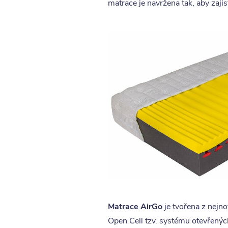
matrace je navržena tak, aby zajis
Matrace AirGo
je tvořena z nejno
Open Cell tzv. systému otevřených