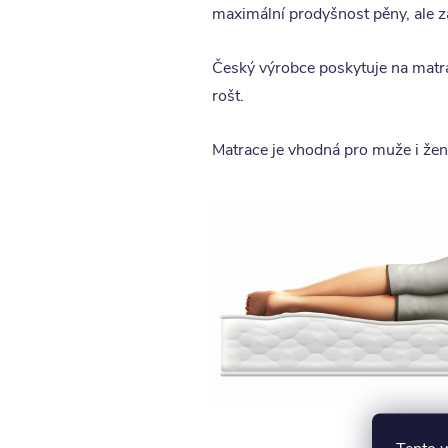
maximální prodyšnost pěny, ale z
Český výrobce poskytuje na matrac
rošt.
Matrace je vhodná pro muže i ženy