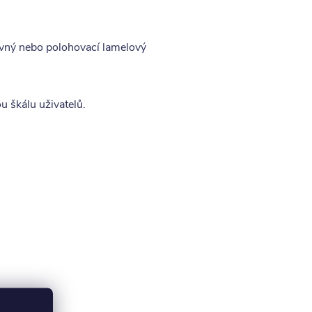
pevný nebo polohovací lamelový
u škálu uživatelů.