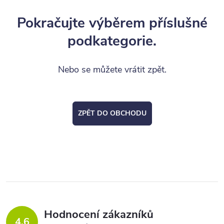
Pokračujte výběrem příslušné
podkategorie.
Nebo se můžete vrátit zpět.
ZPĚT DO OBCHODU
Hodnocení zákazníků
4,6