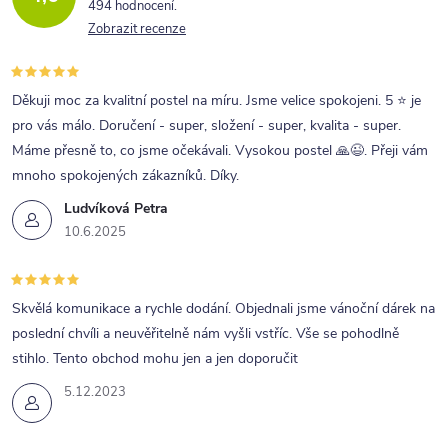
494 hodnocení
Zobrazit recenze
Děkuji moc za kvalitní postel na míru. Jsme velice spokojeni. 5 ⭐ je
pro vás málo. Doručení - super, složení - super, kvalita - super.
Máme přesně to, co jsme očekávali. Vysokou postel 🙏😉. Přeji vám
mnoho spokojených zákazníků. Díky.
Ludvíková Petra
10.6.2025
Skvělá komunikace a rychle dodání. Objednali jsme vánoční dárek na
poslední chvíli a neuvěřitelně nám vyšli vstříc. Vše se pohodlně
stihlo. Tento obchod mohu jen a jen doporučit
5.12.2023