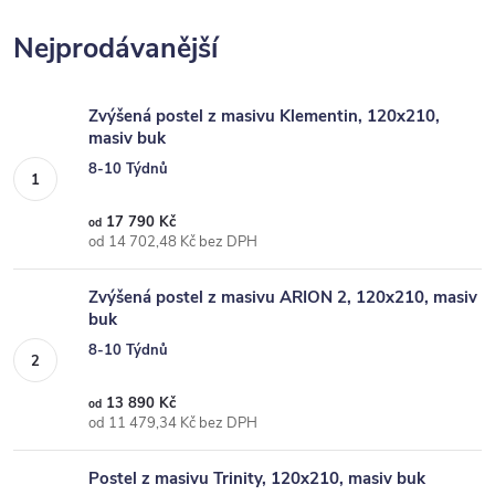
Nejprodávanější
Zvýšená postel z masivu Klementin, 120x210,
masiv buk
8-10 Týdnů
17 790 Kč
od
od 14 702,48 Kč bez DPH
Zvýšená postel z masivu ARION 2, 120x210, masiv
buk
8-10 Týdnů
13 890 Kč
od
od 11 479,34 Kč bez DPH
Postel z masivu Trinity, 120x210, masiv buk