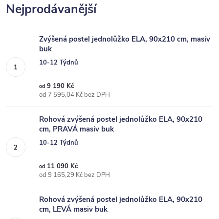
Nejprodávanější
Zvýšená postel jednolůžko ELA, 90x210 cm, masiv
buk
10-12 Týdnů
9 190 Kč
od
od 7 595,04 Kč bez DPH
Rohová zvýšená postel jednolůžko ELA, 90x210
cm, PRAVÁ masiv buk
10-12 Týdnů
11 090 Kč
od
od 9 165,29 Kč bez DPH
Rohová zvýšená postel jednolůžko ELA, 90x210
cm, LEVÁ masiv buk