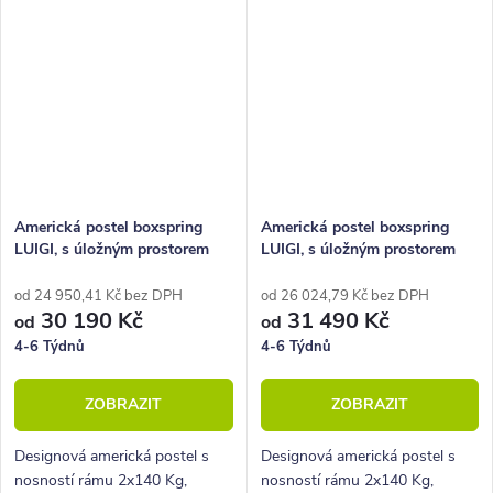
Americká postel boxspring
Americká postel boxspring
LUIGI, s úložným prostorem
LUIGI, s úložným prostorem
200x210
200x220
od 24 950,41 Kč bez DPH
od 26 024,79 Kč bez DPH
30 190 Kč
31 490 Kč
od
od
4-6 Týdnů
4-6 Týdnů
ZOBRAZIT
ZOBRAZIT
Designová americká postel s
Designová americká postel s
nosností rámu 2x140 Kg,
nosností rámu 2x140 Kg,