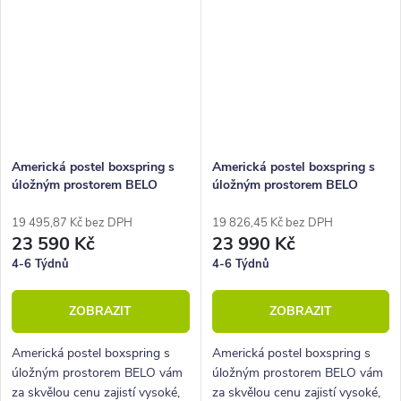
Americká postel boxspring s
Americká postel boxspring s
úložným prostorem BELO
úložným prostorem BELO
160x220
180x210
19 495,87 Kč bez DPH
19 826,45 Kč bez DPH
23 590 Kč
23 990 Kč
4-6 Týdnů
4-6 Týdnů
ZOBRAZIT
ZOBRAZIT
Americká postel boxspring s
Americká postel boxspring s
úložným prostorem BELO vám
úložným prostorem BELO vám
za skvělou cenu zajistí vysoké,
za skvělou cenu zajistí vysoké,