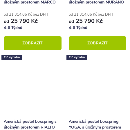
úložným prostorem MARCO
úložným prostorem MURANO
180x210
180x210
od 21 314,05 Kč bez DPH
od 21 314,05 Kč bez DPH
25 790 Kč
25 790 Kč
od
od
4-6 Týdnů
4-6 Týdnů
ZOBRAZIT
ZOBRAZIT
CZ výroba
CZ výroba
Americká postel boxspring s
Americká postel boxspring
úložným prostorem RIALTO
YOGA, s úložným prostorem