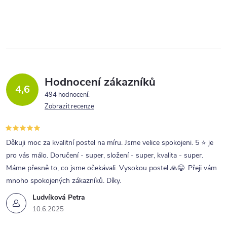
Hodnocení zákazníků
4,6
494 hodnocení
Zobrazit recenze
Děkuji moc za kvalitní postel na míru. Jsme velice spokojeni. 5 ⭐ je
pro vás málo. Doručení - super, složení - super, kvalita - super.
Máme přesně to, co jsme očekávali. Vysokou postel 🙏😉. Přeji vám
mnoho spokojených zákazníků. Díky.
Ludvíková Petra
10.6.2025