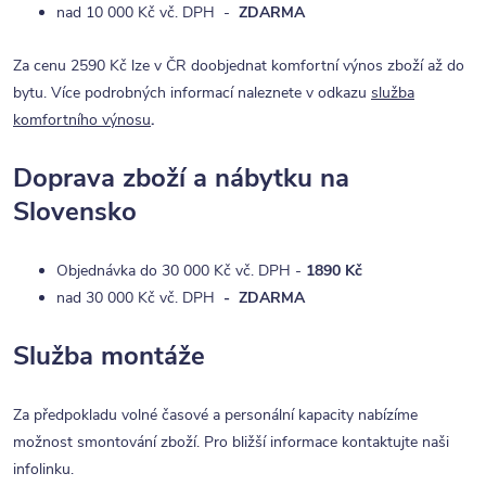
nad 10 000 Kč vč. DPH -
ZDARMA
Za cenu 2590 Kč lze v ČR doobjednat komfortní výnos zboží až do
bytu. Více podrobných informací naleznete v odkazu
služba
komfortního výnosu
.
Doprava zboží a nábytku na
Slovensko
Objednávka do 30 000 Kč vč. DPH -
1890 Kč
nad 30 000 Kč vč. DPH
- ZDARMA
Služba montáže
Za předpokladu volné časové a personální kapacity nabízíme
možnost smontování zboží. Pro bližší informace kontaktujte naši
infolinku.