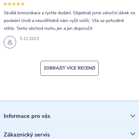
Skvělá komunikace a rychle dodání. Objednali jsme vánoční dárek na
poslední chvíli a neuvěřitelně nám vyšli vstříc. Vše se pohodlně
stihlo. Tento obchod mohu jen a jen doporučit
5.12.2023
ZOBRAZIT VÍCE RECENZÍ
Z
á
Informace pro vás
p
Zákaznický servis