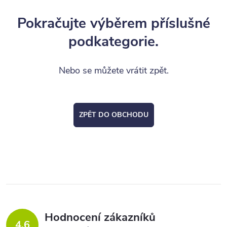
Pokračujte výběrem příslušné
podkategorie.
Nebo se můžete vrátit zpět.
ZPĚT DO OBCHODU
Hodnocení zákazníků
4,6