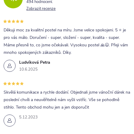
494 hodnocení
Zobrazit recenze
Děkuji moc za kvalitní postel na míru. Jsme velice spokojeni. 5 ⭐ je
pro vás málo. Doručení - super, složení - super, kvalita - super.
Máme přesně to, co jsme očekávali. Vysokou postel 🙏😉. Přeji vám
mnoho spokojených zákazníků. Díky.
Ludvíková Petra
10.6.2025
Skvělá komunikace a rychle dodání. Objednali jsme vánoční dárek na
poslední chvíli a neuvěřitelně nám vyšli vstříc. Vše se pohodlně
stihlo. Tento obchod mohu jen a jen doporučit
5.12.2023