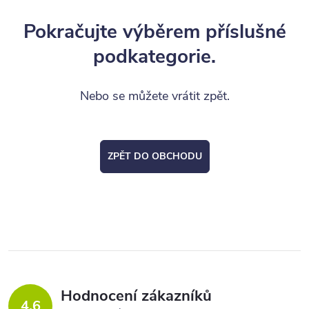
Pokračujte výběrem příslušné
podkategorie.
Nebo se můžete vrátit zpět.
ZPĚT DO OBCHODU
Hodnocení zákazníků
4,6