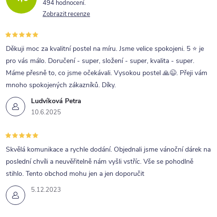
494 hodnocení
Zobrazit recenze
Děkuji moc za kvalitní postel na míru. Jsme velice spokojeni. 5 ⭐ je
pro vás málo. Doručení - super, složení - super, kvalita - super.
Máme přesně to, co jsme očekávali. Vysokou postel 🙏😉. Přeji vám
mnoho spokojených zákazníků. Díky.
Ludvíková Petra
10.6.2025
Skvělá komunikace a rychle dodání. Objednali jsme vánoční dárek na
poslední chvíli a neuvěřitelně nám vyšli vstříc. Vše se pohodlně
stihlo. Tento obchod mohu jen a jen doporučit
5.12.2023