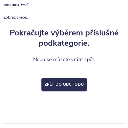
prostoru
. 🛏️📏
Zobrazit více...
Pokračujte výběrem příslušné
podkategorie.
Nebo se můžete vrátit zpět.
ZPĚT DO OBCHODU