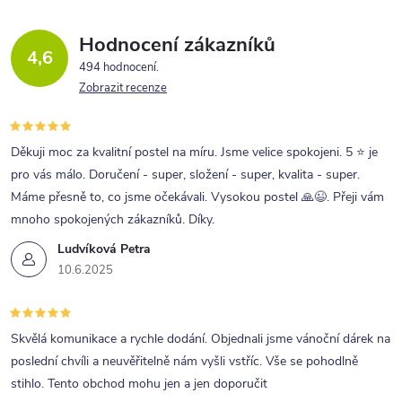
Hodnocení zákazníků
4,6
494 hodnocení
Zobrazit recenze
Děkuji moc za kvalitní postel na míru. Jsme velice spokojeni. 5 ⭐ je
pro vás málo. Doručení - super, složení - super, kvalita - super.
Máme přesně to, co jsme očekávali. Vysokou postel 🙏😉. Přeji vám
mnoho spokojených zákazníků. Díky.
Ludvíková Petra
10.6.2025
Skvělá komunikace a rychle dodání. Objednali jsme vánoční dárek na
poslední chvíli a neuvěřitelně nám vyšli vstříc. Vše se pohodlně
stihlo. Tento obchod mohu jen a jen doporučit