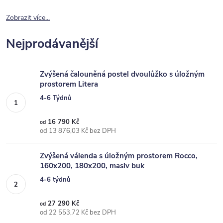
Zobrazit více...
Nejprodávanější
Zvýšená čalouněná postel dvoulůžko s úložným
prostorem Litera
4-6 Týdnů
16 790 Kč
od
od 13 876,03 Kč bez DPH
Zvýšená válenda s úložným prostorem Rocco,
160x200, 180x200, masiv buk
4-6 týdnů
27 290 Kč
od
od 22 553,72 Kč bez DPH