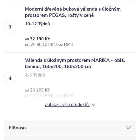
Moderní dřevěná buková válenda s úložným
prostorem PEGAS, rošty v ceně
10-12 Týdnů
32 190 Kč
od
od 26 603,31 Kč bez DPH
Válenda s úložným prostorem MARIKA - oblá,
lamino, 160x200, 180x200 cm
4-6 Týdnů
23 205 Kč
od
od 19 177,69 Kč bez DPH
Zobrazit více produktů
Filtrovat