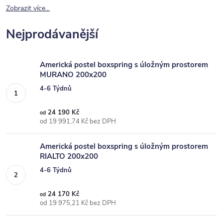
Zobrazit více...
Nejprodávanější
Americká postel boxspring s úložným prostorem
MURANO 200x200
4-6 Týdnů
24 190 Kč
od
od 19 991,74 Kč bez DPH
Americká postel boxspring s úložným prostorem
RIALTO 200x200
4-6 Týdnů
24 170 Kč
od
od 19 975,21 Kč bez DPH