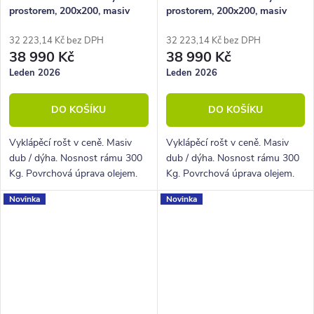
prostorem, 200x200, masiv
prostorem, 200x200, masiv
dub přírodní/dýha, krémová
dub tmavený/dýha, grafit
32 223,14 Kč bez DPH
32 223,14 Kč bez DPH
38 990 Kč
38 990 Kč
Leden 2026
Leden 2026
DO KOŠÍKU
DO KOŠÍKU
Vyklápěcí rošt v ceně. Masiv
Vyklápěcí rošt v ceně. Masiv
dub / dýha. Nosnost rámu 300
dub / dýha. Nosnost rámu 300
Kg. Povrchová úprava olejem.
Kg. Povrchová úprava olejem.
Novinka
Novinka