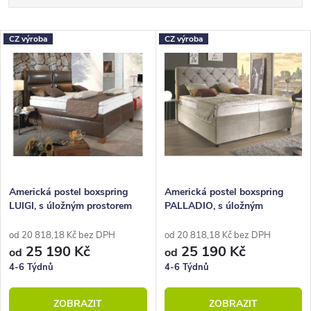
a
Nejlevnější
z
V
CZ výroba
CZ výroba
Nejdražší
e
ý
Nejprodávanější
n
p
Abecedně
í
i
p
s
r
p
o
r
Americká postel boxspring
Americká postel boxspring
LUIGI, s úložným prostorem
PALLADIO, s úložným
d
o
200x200
prostorem 200x200
u
d
od 20 818,18 Kč bez DPH
od 20 818,18 Kč bez DPH
25 190 Kč
25 190 Kč
od
od
k
u
4-6 Týdnů
4-6 Týdnů
t
k
ZOBRAZIT
ZOBRAZIT