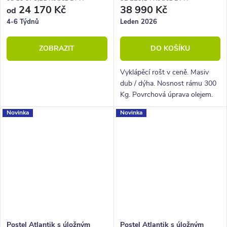
24 170 Kč
38 990 Kč
od
4-6 Týdnů
Leden 2026
ZOBRAZIT
DO KOŠÍKU
Vyklápěcí rošt v ceně. Masiv
dub / dýha. Nosnost rámu 300
Kg. Povrchová úprava olejem.
Novinka
Novinka
Postel Atlantik s úložným
Postel Atlantik s úložným