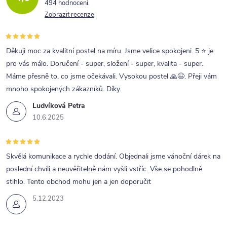
494 hodnocení
Zobrazit recenze
Děkuji moc za kvalitní postel na míru. Jsme velice spokojeni. 5 ⭐ je
pro vás málo. Doručení - super, složení - super, kvalita - super.
Máme přesně to, co jsme očekávali. Vysokou postel 🙏😉. Přeji vám
mnoho spokojených zákazníků. Díky.
Ludvíková Petra
10.6.2025
Skvělá komunikace a rychle dodání. Objednali jsme vánoční dárek na
poslední chvíli a neuvěřitelně nám vyšli vstříc. Vše se pohodlně
stihlo. Tento obchod mohu jen a jen doporučit
5.12.2023