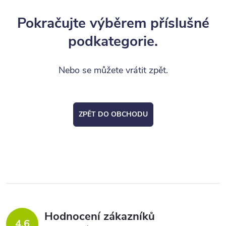
Pokračujte výběrem příslušné
podkategorie.
Nebo se můžete vrátit zpět.
ZPĚT DO OBCHODU
Hodnocení zákazníků
4,6