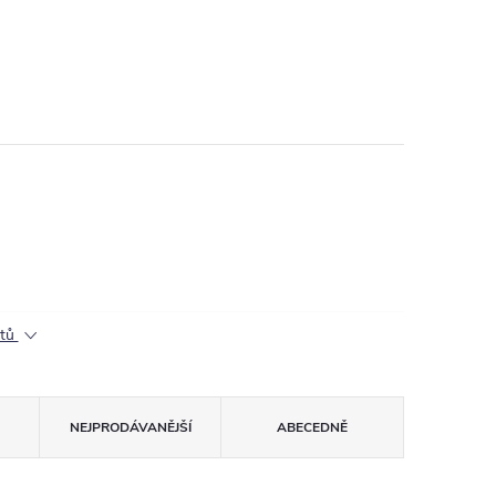
ktů
NEJPRODÁVANĚJŠÍ
ABECEDNĚ