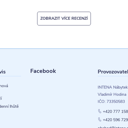
ZOBRAZIT VÍCE RECENZÍ
Facebook
vis
Provozovate
nová
INTENA Nábytek
Vladimír Hodina
í
IČO: 73350583
denní lhůtě
+420 777 158
+420 596 729