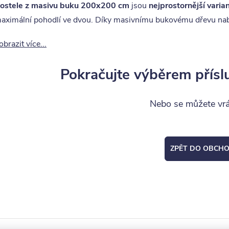
ostele z masivu buku 200x200 cm
jsou
nejprostornější varia
aximální pohodlí ve dvou. Díky masivnímu bukovému dřevu nab
obrazit více...
Pokračujte výběrem přísl
Nebo se můžete vrát
ZPĚT DO OBCH