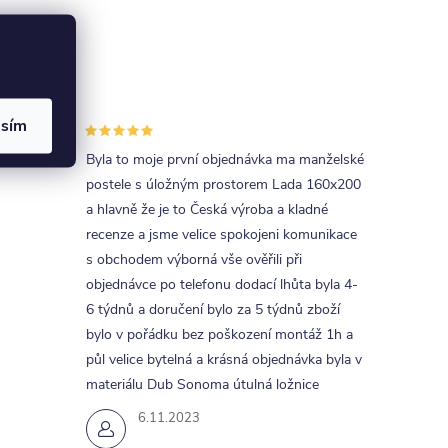
asím
uva s
Byla to moje první objednávka ma manželské
postele s úložným prostorem Lada 160x200
a hlavně že je to Česká výroba a kladné
recenze a jsme velice spokojeni komunikace
s obchodem výborná vše ověřili při
objednávce po telefonu dodací lhůta byla 4-
6 týdnů a doručení bylo za 5 týdnů zboží
bylo v pořádku bez poškození montáž 1h a
půl velice bytelná a krásná objednávka byla v
materiálu Dub Sonoma útulná ložnice
6.11.2023