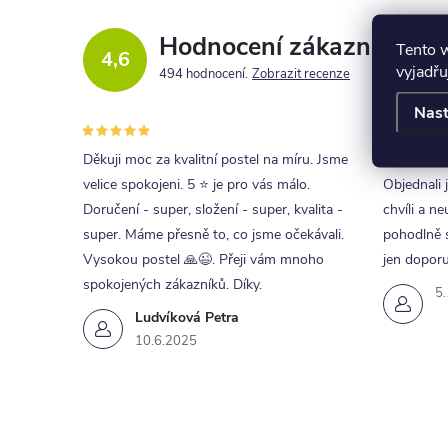
Hodnocení zákazníků
Tento 
4,6
vyjadřu
494 hodnocení
Zobrazit recenze
Nast
Děkuji moc za kvalitní postel na míru. Jsme
Skvělá kom
velice spokojeni. 5 ⭐ je pro vás málo.
Objednali 
Doručení - super, složení - super, kvalita -
chvíli a ne
super. Máme přesně to, co jsme očekávali.
pohodlně s
Vysokou postel 🙏😉. Přeji vám mnoho
jen doporu
spokojených zákazníků. Díky.
5
Ludvíková Petra
10.6.2025