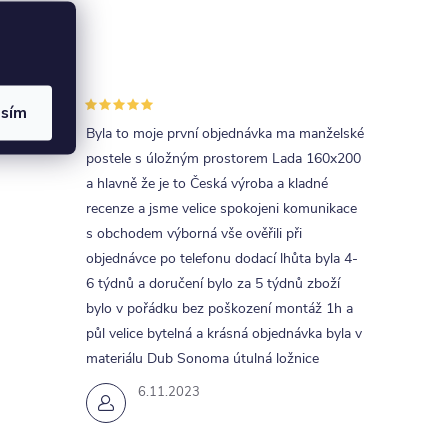
asím
uva s
Byla to moje první objednávka ma manželské
postele s úložným prostorem Lada 160x200
a hlavně že je to Česká výroba a kladné
recenze a jsme velice spokojeni komunikace
s obchodem výborná vše ověřili při
objednávce po telefonu dodací lhůta byla 4-
6 týdnů a doručení bylo za 5 týdnů zboží
bylo v pořádku bez poškození montáž 1h a
půl velice bytelná a krásná objednávka byla v
materiálu Dub Sonoma útulná ložnice
6.11.2023