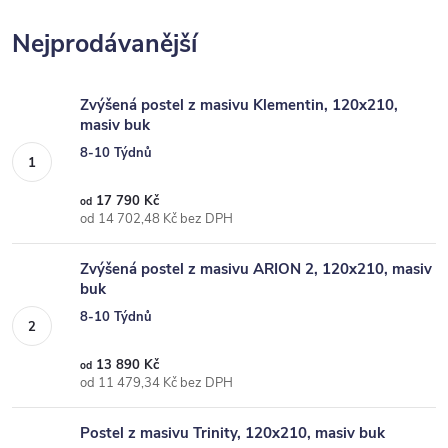
Nejprodávanější
Zvýšená postel z masivu Klementin, 120x210,
masiv buk
8-10 Týdnů
17 790 Kč
od
od 14 702,48 Kč bez DPH
Zvýšená postel z masivu ARION 2, 120x210, masiv
buk
8-10 Týdnů
13 890 Kč
od
od 11 479,34 Kč bez DPH
Postel z masivu Trinity, 120x210, masiv buk