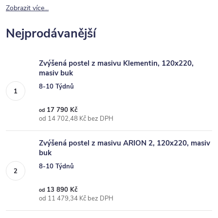
Zobrazit více...
Nejprodávanější
Zvýšená postel z masivu Klementin, 120x220,
masiv buk
8-10 Týdnů
17 790 Kč
od
od 14 702,48 Kč bez DPH
Zvýšená postel z masivu ARION 2, 120x220, masiv
buk
8-10 Týdnů
13 890 Kč
od
od 11 479,34 Kč bez DPH