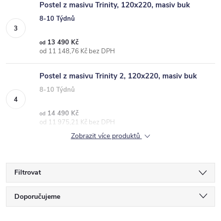
Postel z masivu Trinity, 120x220, masiv buk
8-10 Týdnů
13 490 Kč
od
od 11 148,76 Kč bez DPH
Postel z masivu Trinity 2, 120x220, masiv buk
8-10 Týdnů
14 490 Kč
od
od 11 975,21 Kč bez DPH
Zobrazit více produktů
Filtrovat
Ř
Doporučujeme
a
Nejlevnější