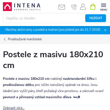
Přejít
NÁKUPNÍ
KOŠÍK
na
obsah
HLEDAT
Všechny akční ceny u postelí a matrací jsou platné jen do 31.7.2026!
Prodloužené manželské
Postele z masivu 180x210
cm
Postele z masivu 180x210 cm
nabízejí
nadstandardní šířku i
prodlouženou délku
pro ničím nerušený spánek ve dvou. Jsou
ideální pro vyšší páry, kteří požadují více prostoru, a zároveň ocení
pevnost a přirozený vzhled masivního dřeva
. 🛏️🪵
Zobrazit více...