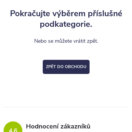
Pokračujte výběrem příslušné
podkategorie.
Nebo se můžete vrátit zpět.
ZPĚT DO OBCHODU
Hodnocení zákazníků
4,6