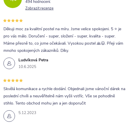
494 hodnocení
Zobrazit recenze
Děkuji moc za kvalitní postel na míru. Jsme velice spokojeni. 5 ⭐ je
pro vás málo. Doručení - super, složení - super, kvalita - super.
Máme přesně to, co jsme očekávali. Vysokou postel 🙏😉. Přeji vám
mnoho spokojených zákazníků. Díky.
Ludvíková Petra
10.6.2025
Skvělá komunikace a rychle dodání. Objednali jsme vánoční dárek na
poslední chvíli a neuvěřitelně nám vyšli vstříc. Vše se pohodlně
stihlo. Tento obchod mohu jen a jen doporučit
5.12.2023