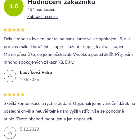
Hodnocení zákazníků
4,6
494 hodnocení
Zobrazit recenze
Děkuji moc za kvalitní postel na míru. Jsme velice spokojeni. 5 ⭐ je
pro vás málo. Doručení - super, složení - super, kvalita - super.
Máme přesně to, co jsme očekávali. Vysokou postel 🙏😉. Přeji vám
mnoho spokojených zákazníků. Díky.
Ludvíková Petra
10.6.2025
Skvělá komunikace a rychle dodání. Objednali jsme vánoční dárek na
poslední chvíli a neuvěřitelně nám vyšli vstříc. Vše se pohodlně
stihlo. Tento obchod mohu jen a jen doporučit
5.12.2023